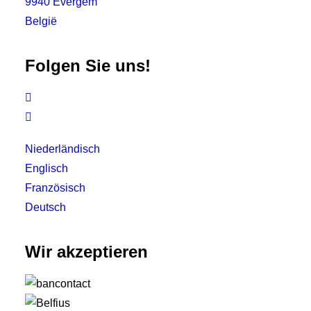
9940 Evergem
België
Folgen Sie uns!


Niederländisch
Englisch
Französisch
Deutsch
Wir akzeptieren